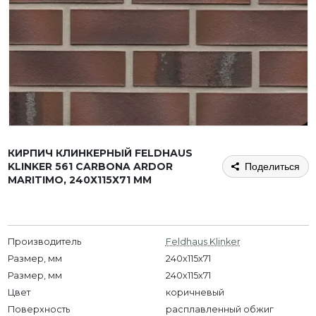
КИРПИЧ КЛИНКЕРНЫЙ FELDHAUS
KLINKER 561 CARBONA ARDOR
Поделиться
MARITIMO, 240Х115Х71 ММ
Производитель
Feldhaus Klinker
Размер, мм
240x115x71
Размер, мм
240х115х71
Цвет
коричневый
Поверхность
расплавленный обжиг