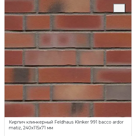
Кирпич клинкерный Feldhaus Klinker 991 bacco ardor
matiz, 240х115х71 мм