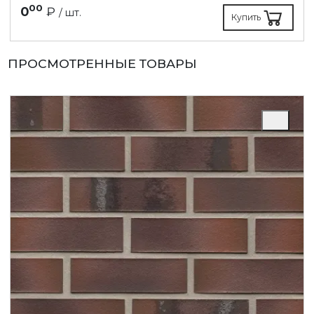
00
0
₽
/ шт.
Купить
ПРОСМОТРЕННЫЕ ТОВАРЫ