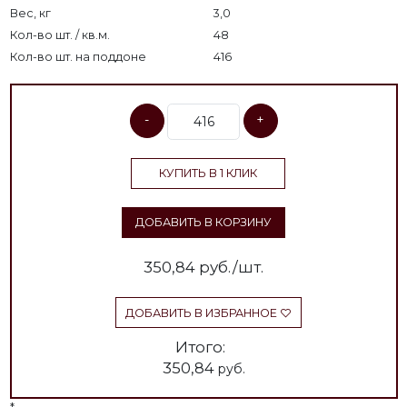
Вес, кг
3,0
Кол-во шт. / кв.м.
48
Кол-во шт. на поддоне
416
-
+
КУПИТЬ В 1 КЛИК
ДОБАВИТЬ В КОРЗИНУ
350,84
руб./шт.
ДОБАВИТЬ В ИЗБРАННОЕ
Итого:
350,84
руб.