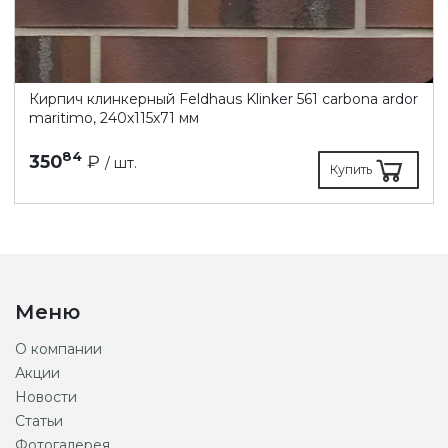
Кирпич клинкерный Feldhaus Klinker 561 carbona ardor
maritimo, 240х115х71 мм
84
350
₽
/ шт.
Купить
Меню
О компании
Акции
Новости
Статьи
Фотогалерея