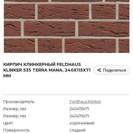
КИРПИЧ КЛИНКЕРНЫЙ FELDHAUS
KLINKER 535 TERRA MANA, 240Х115Х71
Поделиться
ММ
Производитель
Feldhaus Klinker
Размер, мм
240x115x71
Размер, мм
240х115х71
Цвет
коричневый
Поверхность
гладкий