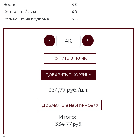
Вес, кг
3,0
Кол-во шт. / кв.м.
48
Кол-во шт. на поддоне
416
-
+
КУПИТЬ В 1 КЛИК
ДОБАВИТЬ В КОРЗИНУ
334,77
руб./шт.
ДОБАВИТЬ В ИЗБРАННОЕ
Итого:
334,77
руб.