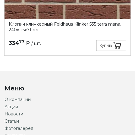
Кирпич клинкерный Feldhaus Klinker 535 terra mana,
240х115х71 мм
77
334
₽
/ шт.
Купить
Меню
О компании
Акции
Новости
Статьи
Фотогалерея