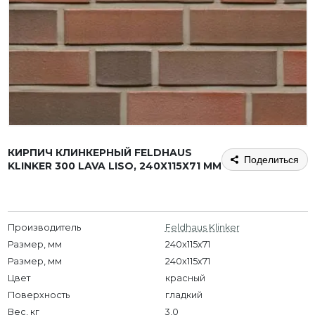
КИРПИЧ КЛИНКЕРНЫЙ FELDHAUS
Поделиться
KLINKER 300 LAVA LISO, 240Х115Х71 ММ
Производитель
Feldhaus Klinker
Размер, мм
240x115x71
Размер, мм
240х115х71
Цвет
красный
Поверхность
гладкий
Вес, кг
3,0