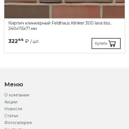
Кирпич клинкерный Feldhaus Klinker 300 lava liso,
240х115х71 мм
44
322
₽
/ шт.
Купить
Меню
О компании
Акции
Новости
Статьи
Фотогалерея