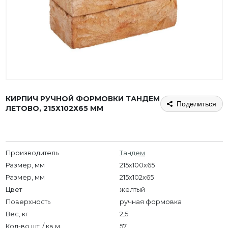
КИРПИЧ РУЧНОЙ ФОРМОВКИ ТАНДЕМ
Поделиться
ЛЕТОВО, 215Х102Х65 ММ
Производитель
Тандем
Размер, мм
215x100x65
Размер, мм
215х102х65
Цвет
желтый
Поверхность
ручная формовка
Вес, кг
2,5
Кол-во шт. / кв.м.
57