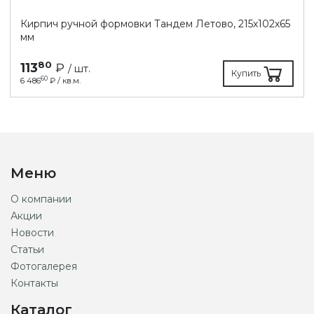
Кирпич ручной формовки Тандем Летово, 215х102х65
мм
80
113
₽
/ шт.
Купить
60
6 486
₽ / кв.м.
Меню
О компании
Акции
Новости
Статьи
Фотогалерея
Контакты
Каталог