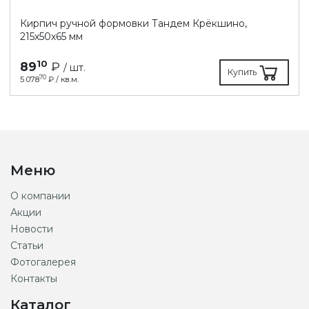
Кирпич ручной формовки Тандем Крёкшино,
215х50х65 мм
10
89
₽
/ шт.
Купить
70
5 078
₽ / кв.м.
Меню
О компании
Акции
Новости
Статьи
Фотогалерея
Контакты
Каталог