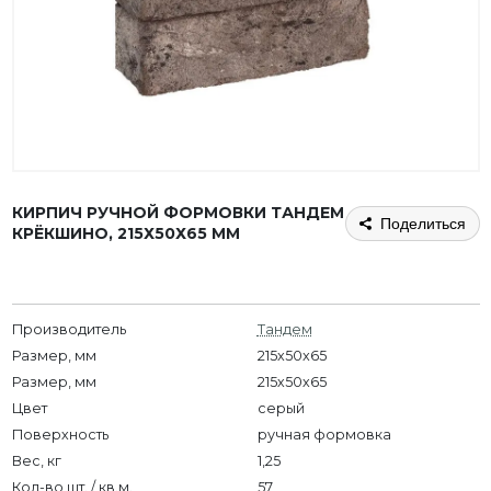
КИРПИЧ РУЧНОЙ ФОРМОВКИ ТАНДЕМ
Поделиться
КРЁКШИНО, 215Х50Х65 ММ
Производитель
Тандем
Размер, мм
215x50x65
Размер, мм
215х50х65
Цвет
серый
Поверхность
ручная формовка
Вес, кг
1,25
Кол-во шт. / кв.м.
57