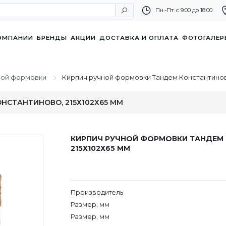
Пн.-Пт. с 9:00 до 18:00
ОМПАНИИ
БРЕНДЫ
АКЦИИ
ДОСТАВКА И ОПЛАТА
ФОТОГАЛЕР
ной формовки
Кирпич ручной формовки Тандем Константиново
СТАНТИНОВО, 215Х102Х65 ММ
КИРПИЧ РУЧНОЙ ФОРМОВКИ ТАНДЕМ
215Х102Х65 ММ
Производитель
Размер, мм
Размер, мм