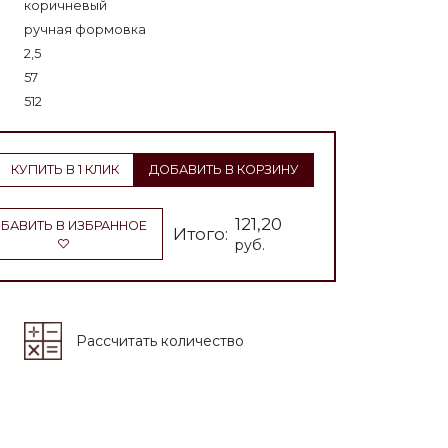
коричневый
ручная формовка
2,5
57
512
КУПИТЬ В 1 КЛИК
ДОБАВИТЬ В КОРЗИНУ
121,20
БАВИТЬ В ИЗБРАННОЕ
Итого:
руб.
Рассчитать количество