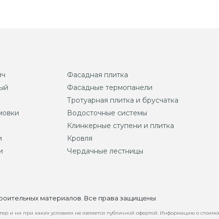
ич
Фасадная плитка
ый
Фасадные термопанели
Тротуарная плитка и брусчатка
мовки
Водосточные системы
Клинкерные ступени и плитка
и
Кровля
и
Чердачные лестницы
строительных материалов. Все права защищены
ер и ни при каких условиях не является публичной офертой. Информацию о стоимо