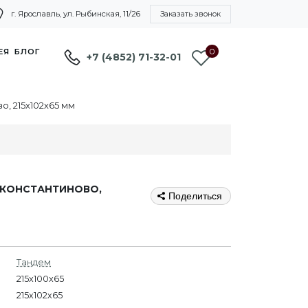
г. Ярославль, ул. Рыбинская, 11/26
Заказать звонок
0
ЕЯ
БЛОГ
+7 (4852) 71-32-01
, 215х102х65 мм
 КОНСТАНТИНОВО,
Поделиться
Тандем
215x100x65
215х102х65