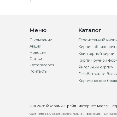
Меню
Каталог
О компании
Строительный кирп
Акции
Кирпич облицовочн
Новости
Клинкерный кирпич
Статьи
Кирпич ручной фор
Фотогалерея
Ригельный кирпич
Контакты
Газобетонные блок
Керамические блок
2011-2026 ©Керамик Трейд - интернет-магазин 
Сайт kertrade.ru носит исключительно информационный характ