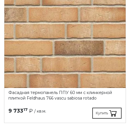
Фасадная термопанель ППУ 60 мм с клинкерной
плиткой Feldhaus 766 vascu sabiosa rotado
17
9 733
₽
/ кв.м.
Купить