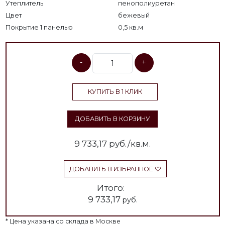
Утеплитель
пенополиуретан
Цвет
бежевый
Покрытие 1 панелью
0,5 кв.м
-
+
КУПИТЬ В 1 КЛИК
ДОБАВИТЬ В КОРЗИНУ
9 733,17
руб./кв.м.
ДОБАВИТЬ В ИЗБРАННОЕ
Итого:
9 733,17
руб.
* Цена указана со склада в Москве