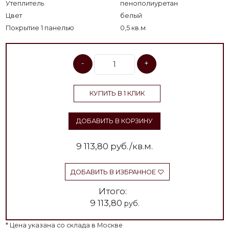
Утеплитель
пенополиуретан
Цвет
белый
Покрытие 1 панелью
0,5 кв.м
-
+
КУПИТЬ В 1 КЛИК
ДОБАВИТЬ В КОРЗИНУ
9 113,80
руб./кв.м.
ДОБАВИТЬ В ИЗБРАННОЕ
Итого:
9 113,80
руб.
* Цена указана со склада в Москве