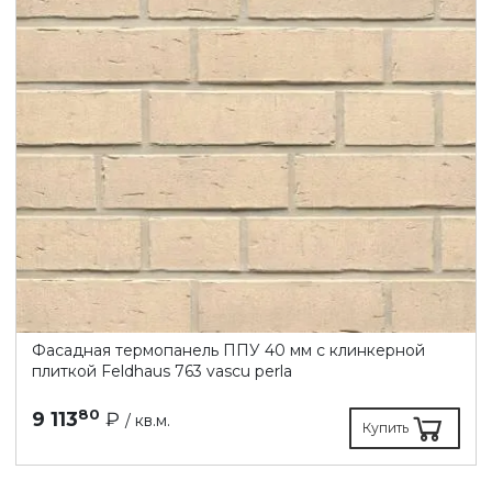
Фасадная термопанель ППУ 40 мм с клинкерной
плиткой Feldhaus 763 vascu perla
80
9 113
₽
/ кв.м.
Купить