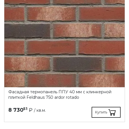
Фасадная термопанель ППУ 40 мм с клинкерной
плиткой Feldhaus 750 ardor rotado
51
8 730
₽
/ кв.м.
Купить