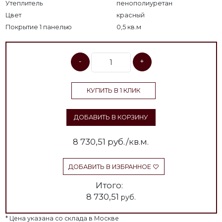
Утеплитель
пенополиуретан
Цвет
красный
Покрытие 1 панелью
0,5 кв.м
-
+
КУПИТЬ В 1 КЛИК
ДОБАВИТЬ В КОРЗИНУ
8 730,51
руб./кв.м.
ДОБАВИТЬ В ИЗБРАННОЕ
Итого:
8 730,51
руб.
* Цена указана со склада в Москве