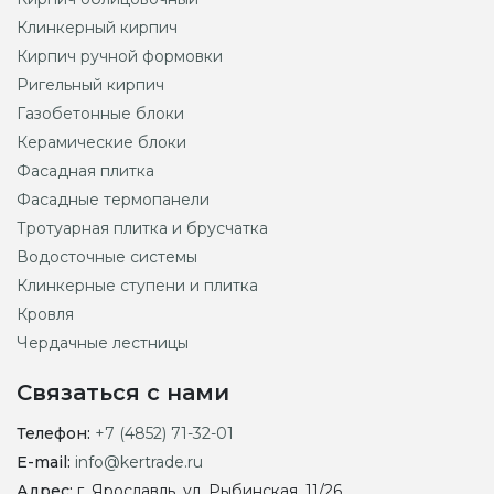
Клинкерный кирпич
Кирпич ручной формовки
Ригельный кирпич
Газобетонные блоки
Керамические блоки
Фасадная плитка
Фасадные термопанели
Тротуарная плитка и брусчатка
Водосточные системы
Клинкерные ступени и плитка
Кровля
Чердачные лестницы
Связаться с нами
Телефон:
+7 (4852) 71-32-01
E-mail:
info@kertrade.ru
Адрес:
г. Ярославль, ул. Рыбинская, 11/26