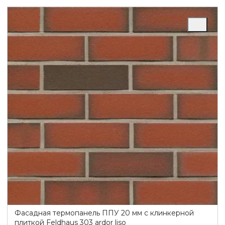
Фасадная термопанель ППУ 20 мм с клинкерной
плиткой Feldhaus 303 ardor liso