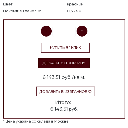
Цвет
красный
Покрытие 1 панелью
0,5 кв.м
-
+
КУПИТЬ В 1 КЛИК
ДОБАВИТЬ В КОРЗИНУ
6 143,51
руб./кв.м.
ДОБАВИТЬ В ИЗБРАННОЕ
Итого:
6 143,51
руб.
* Цена указана со склада в Москве