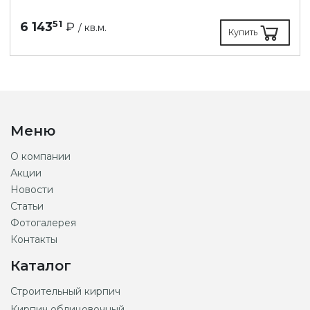
51
6 143
₽
/ кв.м.
Купить
Меню
О компании
Акции
Новости
Статьи
Фотогалерея
Контакты
Каталог
Строительный кирпич
Кирпич облицовочный