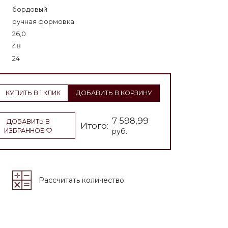
бордовый
ручная формовка
26,0
48
24
КУПИТЬ В 1 КЛИК
ДОБАВИТЬ В КОРЗИНУ
7 598,99
ДОБАВИТЬ В
Итого:
ИЗБРАННОЕ
руб.
Рассчитать количество