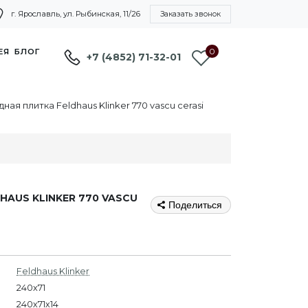
г. Ярославль, ул. Рыбинская, 11/26
Заказать звонок
0
ЕЯ
БЛОГ
+7 (4852) 71-32-01
ая плитка Feldhaus Klinker 770 vascu cerasi
AUS KLINKER 770 VASCU
Поделиться
Feldhaus Klinker
240x71
240х71х14