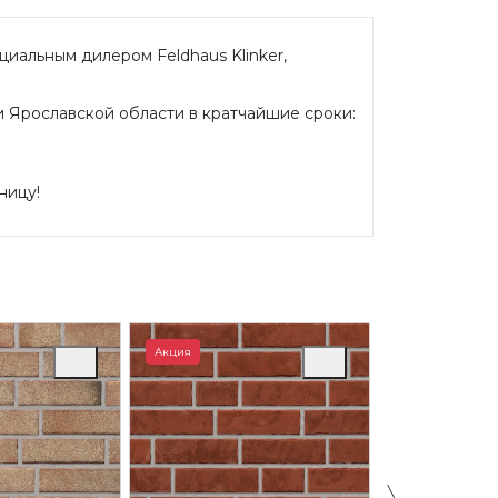
циальным дилером Feldhaus Klinker,
и Ярославской области в кратчайшие сроки:
ницу!
Акция
Акция