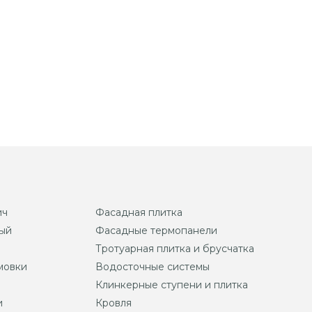
ич
Фасадная плитка
ый
Фасадные термопанели
Тротуарная плитка и брусчатка
мовки
Водосточные системы
Клинкерные ступени и плитка
и
Кровля