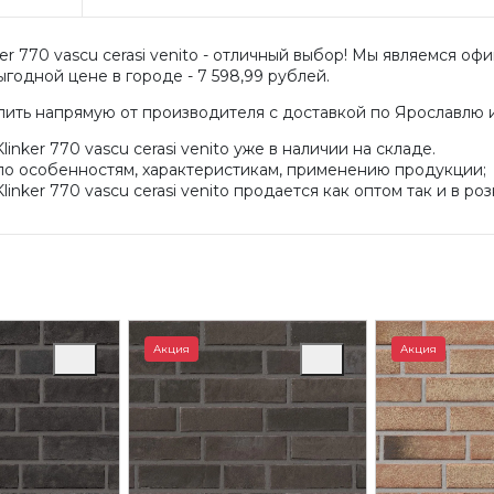
r 770 vascu cerasi venito - отличный выбор! Мы являемся офи
годной цене в городе - 7 598,99 рублей.
пить напрямую от производителя с доставкой по Ярославлю 
nker 770 vascu cerasi venito уже в наличии на складе.
по особенностям, характеристикам, применению продукции;
nker 770 vascu cerasi venito продается как оптом так и в роз
Акция
Акция