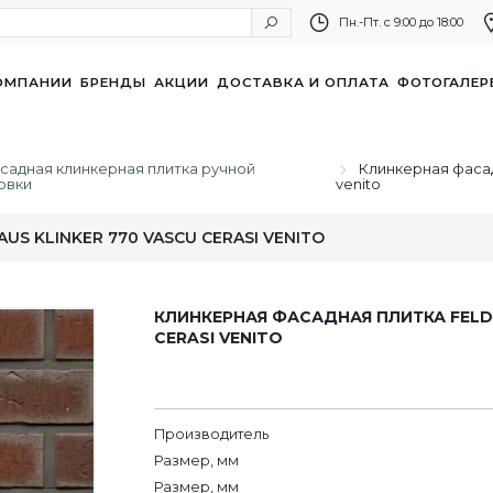
Пн.-Пт. с 9:00 до 18:00
ОМПАНИИ
БРЕНДЫ
АКЦИИ
ДОСТАВКА И ОПЛАТА
ФОТОГАЛЕР
садная клинкерная плитка ручной
Клинкерная фасадн
овки
venito
S KLINKER 770 VASCU CERASI VENITO
КЛИНКЕРНАЯ ФАСАДНАЯ ПЛИТКА FELDH
CERASI VENITO
Производитель
Размер, мм
Размер, мм