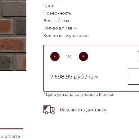
Цвет
Поверхность
Вес, кг / кв.м.
Кол-во шт. / кв.м.
Кол-во шт. в упаковке
-
+
7 598,99
руб./кв.м.
* Цена указана со склада в Москве
Рассчитать доставку
 и оплата