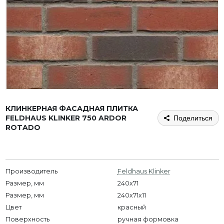
КЛИНКЕРНАЯ ФАСАДНАЯ ПЛИТКА
FELDHAUS KLINKER 750 ARDOR
Поделиться
ROTADO
Производитель
Feldhaus Klinker
Размер, мм
240x71
Размер, мм
240х71х11
Цвет
красный
Поверхность
ручная формовка