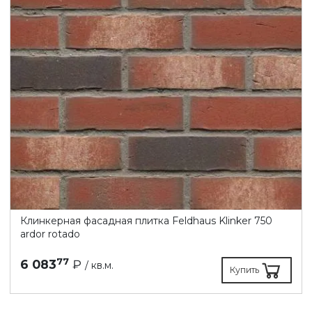
Клинкерная фасадная плитка Feldhaus Klinker 750
ardor rotado
77
6 083
₽
/ кв.м.
Купить