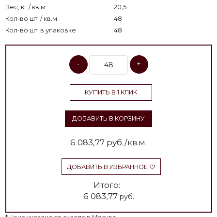
Вес, кг / кв.м.
20,5
Кол-во шт. / кв.м.
48
Кол-во шт. в упаковке
48
-
+
КУПИТЬ В 1 КЛИК
ДОБАВИТЬ В КОРЗИНУ
6 083,77
руб./кв.м.
ДОБАВИТЬ В ИЗБРАННОЕ
Итого:
6 083,77
руб.