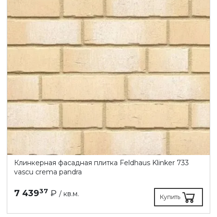
Клинкерная фасадная плитка Feldhaus Klinker 733
vascu crema pandra
37
7 439
₽
/ кв.м.
Купить