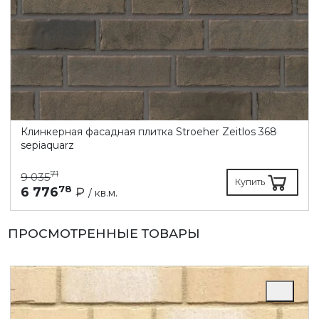
Клинкерная фасадная плитка Stroeher Zeitlos 368
sepiaquarz
71
9 035
Купить
78
6 776
₽
/ кв.м.
ПРОСМОТРЕННЫЕ ТОВАРЫ