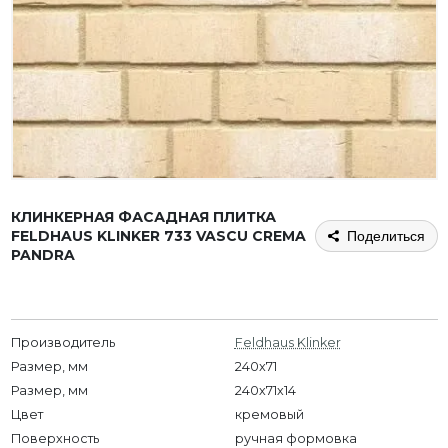
КЛИНКЕРНАЯ ФАСАДНАЯ ПЛИТКА
FELDHAUS KLINKER 733 VASCU CREMA
Поделиться
PANDRA
Производитель
Feldhaus Klinker
Размер, мм
240x71
Размер, мм
240х71х14
Цвет
кремовый
Поверхность
ручная формовка