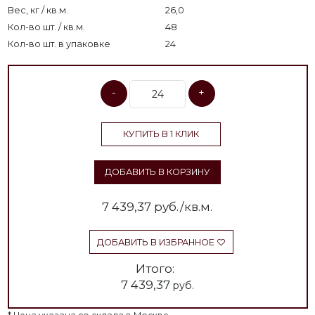
Вес, кг / кв.м.
26,0
Кол-во шт. / кв.м.
48
Кол-во шт. в упаковке
24
-
+
КУПИТЬ В 1 КЛИК
ДОБАВИТЬ В КОРЗИНУ
7 439,37
руб./кв.м.
ДОБАВИТЬ В ИЗБРАННОЕ
Итого:
7 439,37
руб.