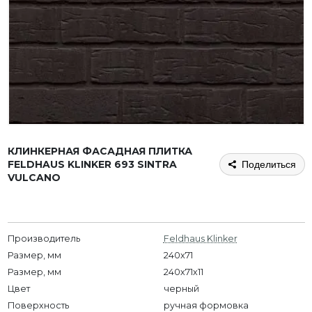
КЛИНКЕРНАЯ ФАСАДНАЯ ПЛИТКА
FELDHAUS KLINKER 693 SINTRA
Поделиться
VULCANO
Производитель
Feldhaus Klinker
Размер, мм
240x71
Размер, мм
240х71х11
Цвет
черный
Поверхность
ручная формовка