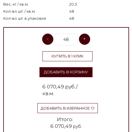
Вес, кг / кв.м.
20,5
Кол-во шт. / кв.м.
48
Кол-во шт. в упаковке
48
-
+
КУПИТЬ В 1 КЛИК
ДОБАВИТЬ В КОРЗИНУ
6 070,49
руб./
кв.м.
ДОБАВИТЬ В ИЗБРАННОЕ
Итого:
6 070,49
руб.