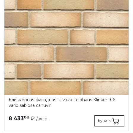
Клинкерная фасадная плитка Feldhaus Klinker 916
vario sabiosa canuviri
82
8 433
₽
/ кв.м.
Купить