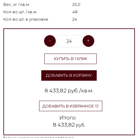
Вес, кг / кв.м.
25,0
Кол-во шт. / кв.м.
48
Кол-во шт. в упаковке
24
-
+
КУПИТЬ В 1 КЛИК
ДОБАВИТЬ В КОРЗИНУ
8 433,82
руб./кв.м.
ДОБАВИТЬ В ИЗБРАННОЕ
Итого:
8 433,82
руб.