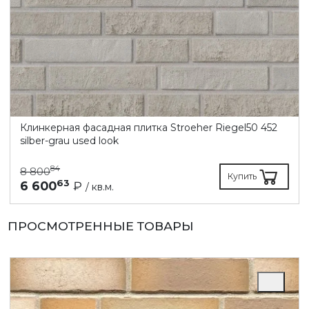
Клинкерная фасадная плитка Stroeher Riegel50 452
silber-grau used look
84
8 800
Купить
63
6 600
₽
/ кв.м.
ПРОСМОТРЕННЫЕ ТОВАРЫ