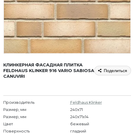
КЛИНКЕРНАЯ ФАСАДНАЯ ПЛИТКА
FELDHAUS KLINKER 916 VARIO SABIOSA
Поделиться
CANUVIRI
Производитель
Feldhaus Klinker
Размер, мм
240x71
Размер, мм
240х71х14
Цвет
бежевый
Поверхность
гладкий