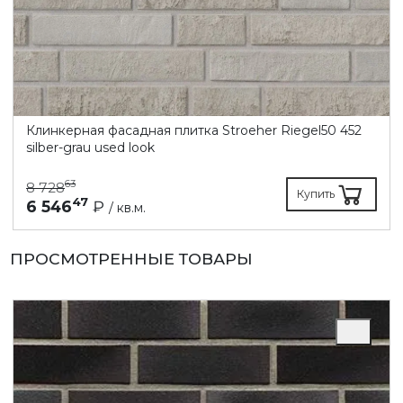
Клинкерная фасадная плитка Stroeher Riegel50 452
silber-grau used look
63
8 728
Купить
47
6 546
₽
/ кв.м.
ПРОСМОТРЕННЫЕ ТОВАРЫ