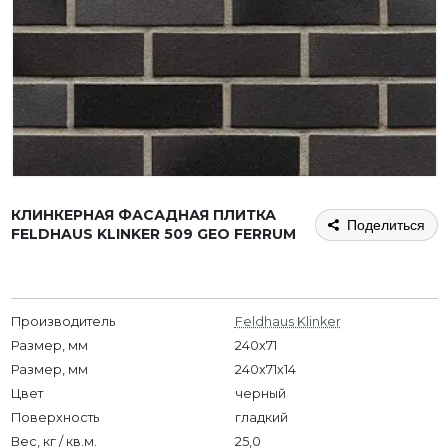
КЛИНКЕРНАЯ ФАСАДНАЯ ПЛИТКА
Поделиться
FELDHAUS KLINKER 509 GEO FERRUM
Производитель
Feldhaus Klinker
Размер, мм
240x71
Размер, мм
240х71х14
Цвет
черный
Поверхность
гладкий
Вес, кг / кв.м.
25,0