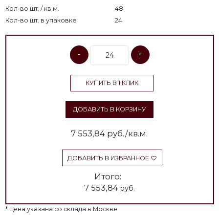
Кол-во шт. / кв.м.
48
Кол-во шт. в упаковке
24
-
+
КУПИТЬ В 1 КЛИК
ДОБАВИТЬ В КОРЗИНУ
7 553,84
руб./кв.м.
ДОБАВИТЬ В ИЗБРАННОЕ
Итого:
7 553,84
руб.
* Цена указана со склада в Москве