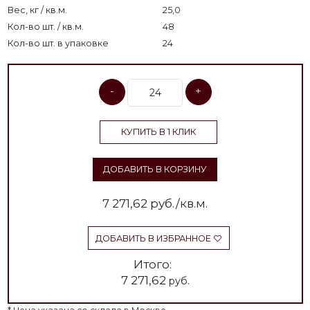
Вес, кг / кв.м.
25,0
Кол-во шт. / кв.м.
48
Кол-во шт. в упаковке
24
-
+
КУПИТЬ В 1 КЛИК
ДОБАВИТЬ В КОРЗИНУ
7 271,62
руб./кв.м.
ДОБАВИТЬ В ИЗБРАННОЕ
Итого:
7 271,62
руб.