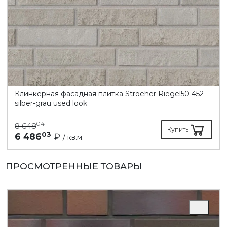
Клинкерная фасадная плитка Stroeher Riegel50 452
silber-grau used look
04
8 648
Купить
03
6 486
₽
/ кв.м.
ПРОСМОТРЕННЫЕ ТОВАРЫ