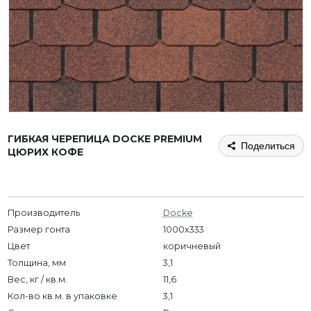
ГИБКАЯ ЧЕРЕПИЦА DOCKE PREMIUM
Поделиться
ЦЮРИХ КОФЕ
Производитель
Docke
Размер гонта
1000х333
Цвет
коричневый
Толщина, мм
3,1
Вес, кг / кв.м.
11,6
Кол-во кв.м. в упаковке
3,1