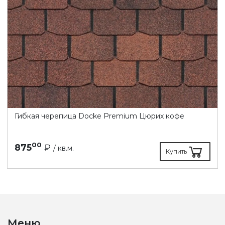
Гибкая черепица Docke Premium Цюрих кофе
00
875
₽
/ кв.м.
Купить
Меню