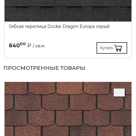
Гибкая черепица Docke Dragon Europa серый
00
640
₽
/ кв.м.
Купить
ПРОСМОТРЕННЫЕ ТОВАРЫ