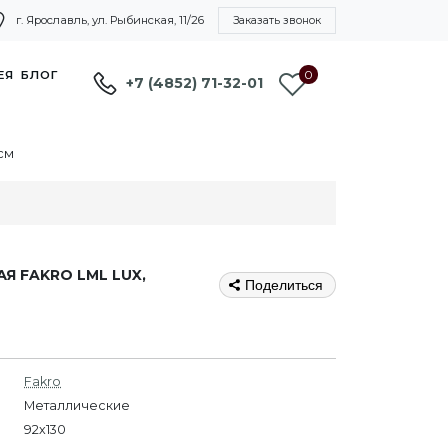
г. Ярославль, ул. Рыбинская, 11/26
Заказать звонок
0
ЕЯ
БЛОГ
+7 (4852) 71-32-01
см
Я FAKRO LML LUX,
Поделиться
Fakro
Металлические
92х130