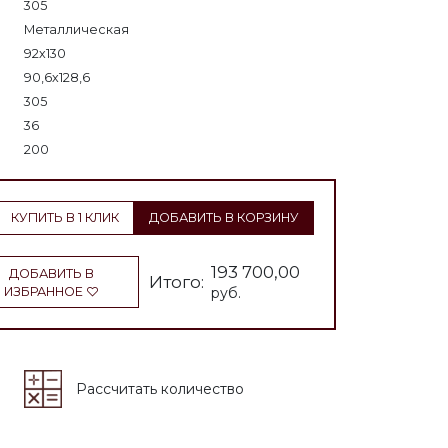
305
Металлическая
92х130
90,6х128,6
305
36
200
КУПИТЬ В 1 КЛИК
ДОБАВИТЬ В КОРЗИНУ
193 700,00
ДОБАВИТЬ В
Итого:
ИЗБРАННОЕ
руб.
Рассчитать количество