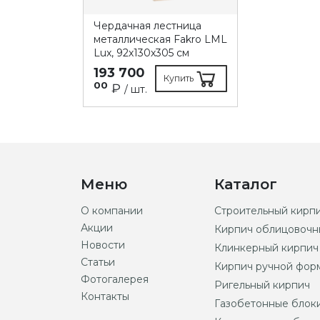
Чердачная лестница
металлическая Fakro LML
Lux, 92х130х305 см
193 700
Купить
00
₽
/ шт.
Меню
Каталог
О компании
Строительный кирп
Акции
Кирпич облицовочн
Новости
Клинкерный кирпич
Статьи
Кирпич ручной фор
Фотогалерея
Ригельный кирпич
Контакты
Газобетонные блок