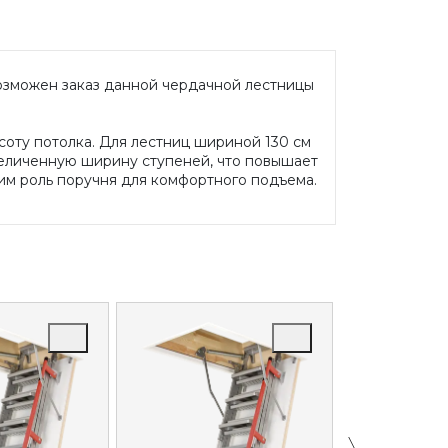
Возможен заказ данной чердачной лестницы
оту потолка. Для лестниц шириной 130 см
увеличенную ширину ступеней, что повышает
м роль поручня для комфортного подъема.