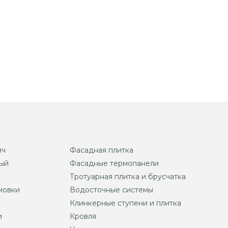
ич
Фасадная плитка
ый
Фасадные термопанели
Тротуарная плитка и брусчатка
мовки
Водосточные системы
Клинкерные ступени и плитка
и
Кровля