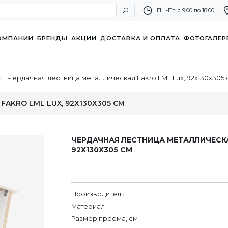
Пн.-Пт. с 9:00 до 18:00
ОМПАНИИ
БРЕНДЫ
АКЦИИ
ДОСТАВКА И ОПЛАТА
ФОТОГАЛЕР
Чердачная лестница металлическая Fakro LML Lux, 92х130х305 
AKRO LML LUX, 92Х130Х305 СМ
ЧЕРДАЧНАЯ ЛЕСТНИЦА МЕТАЛЛИЧЕСКА
92Х130Х305 СМ
Производитель
Материал
Размер проема, см