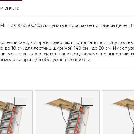
 и оплата
ML Lux, 92х130х305 см купить в Ярославле по низкой цене. 
онечниками, которые позволяют подогнать лестницу под выс
о до 10 см, для лестниц шириной 140 см - до 20 см. Имеет 
низмом плавного раскладывания, одновременно выполняющи
выхода на крышу и обслуживание кровли.