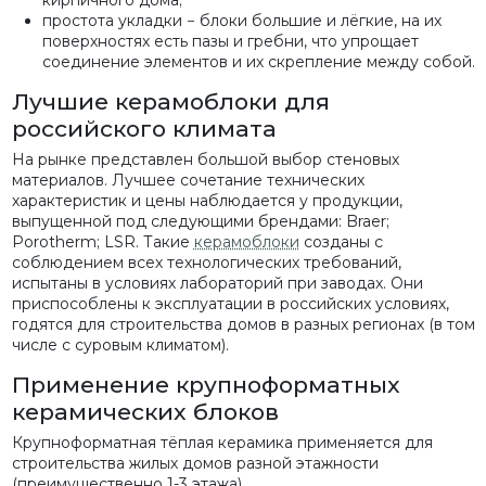
простота укладки − блоки большие и лёгкие, на их
поверхностях есть пазы и гребни, что упрощает
соединение элементов и их скрепление между собой.
Лучшие керамоблоки для
российского климата
На рынке представлен большой выбор стеновых
материалов. Лучшее сочетание технических
характеристик и цены наблюдается у продукции,
выпущенной под следующими брендами: Braer;
Porotherm; LSR. Такие
керамоблоки
созданы с
соблюдением всех технологических требований,
испытаны в условиях лабораторий при заводах. Они
приспособлены к эксплуатации в российских условиях,
годятся для строительства домов в разных регионах (в том
числе с суровым климатом).
Применение крупноформатных
керамических блоков
Крупноформатная тёплая керамика применяется для
строительства жилых домов разной этажности
(преимущественно 1-3 этажа).