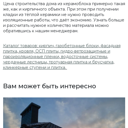
Цена строительства дома из керамоблока примерно такая
же, как и кирпичного объекта. При этом при получении
кладки из тёплой керамики не нужно проводить
изоляционные работы, что даёт экономию. Узнать больше
и рассчитать нужное количество материала можно
обратившись к нашим менеджерам.
Каталог товаров
:
кирпич
,
газобетонные
блоки
,
фасадная
плитка
,
кровля,
ОСП плиты
,
гидро-ветрозащитные и
пароизоляционные пленки
,
водосточные системы
,
чердачные лестницы
,
тротуарная плитка и брусчатка
,
клинкерные ступени и плитка
.
Вам может быть интересно