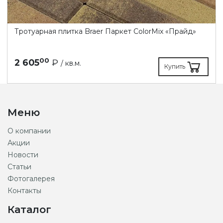
Тротуарная плитка Braer Паркет ColorMix «Прайд»
00
2 605
₽
/ кв.м.
Купить
Меню
О компании
Акции
Новости
Статьи
Фотогалерея
Контакты
Каталог