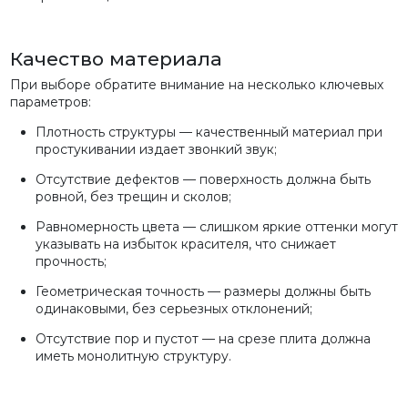
Качество материала
При выборе обратите внимание на несколько ключевых
параметров:
Плотность структуры — качественный материал при
простукивании издает звонкий звук;
Отсутствие дефектов — поверхность должна быть
ровной, без трещин и сколов;
Равномерность цвета — слишком яркие оттенки могут
указывать на избыток красителя, что снижает
прочность;
Геометрическая точность — размеры должны быть
одинаковыми, без серьезных отклонений;
Отсутствие пор и пустот — на срезе плита должна
иметь монолитную структуру.