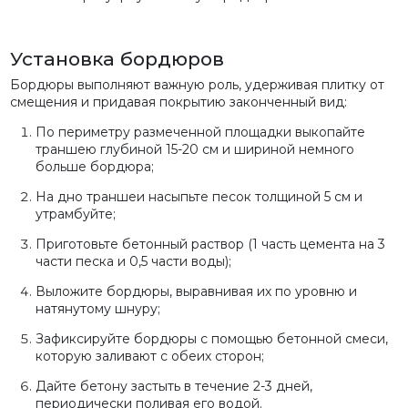
Установка бордюров
Бордюры выполняют важную роль, удерживая плитку от
смещения и придавая покрытию законченный вид:
По периметру размеченной площадки выкопайте
траншею глубиной 15-20 см и шириной немного
больше бордюра;
На дно траншеи насыпьте песок толщиной 5 см и
утрамбуйте;
Приготовьте бетонный раствор (1 часть цемента на 3
части песка и 0,5 части воды);
Выложите бордюры, выравнивая их по уровню и
натянутому шнуру;
Зафиксируйте бордюры с помощью бетонной смеси,
которую заливают с обеих сторон;
Дайте бетону застыть в течение 2-3 дней,
периодически поливая его водой.