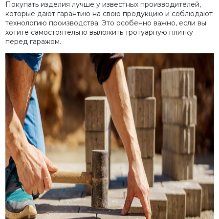
Покупать изделия лучше у известных производителей,
которые дают гарантию на свою продукцию и соблюдают
технологию производства. Это особенно важно, если вы
хотите самостоятельно выложить тротуарную плитку
перед гаражом.