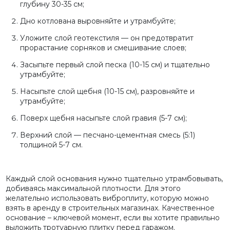
глубину 30-35 см;
Дно котлована выровняйте и утрамбуйте;
Уложите слой геотекстиля — он предотвратит
прорастание сорняков и смешивание слоев;
Засыпьте первый слой песка (10-15 см) и тщательно
утрамбуйте;
Насыпьте слой щебня (10-15 см), разровняйте и
утрамбуйте;
Поверх щебня насыпьте слой гравия (5-7 см);
Верхний слой — песчано-цементная смесь (5:1)
толщиной 5-7 см.
Каждый слой основания нужно тщательно утрамбовывать,
добиваясь максимальной плотности. Для этого
желательно использовать виброплиту, которую можно
взять в аренду в строительных магазинах. Качественное
основание – ключевой момент, если вы хотите правильно
выложить тротуарную плитку перед гаражом.