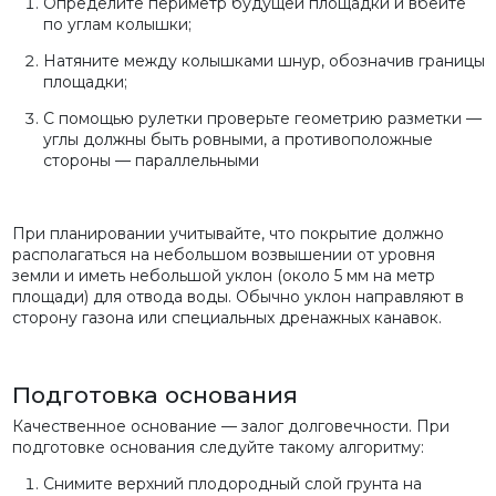
Определите периметр будущей площадки и вбейте
по углам колышки;
Натяните между колышками шнур, обозначив границы
площадки;
С помощью рулетки проверьте геометрию разметки —
углы должны быть ровными, а противоположные
стороны — параллельными
При планировании учитывайте, что покрытие должно
располагаться на небольшом возвышении от уровня
земли и иметь небольшой уклон (около 5 мм на метр
площади) для отвода воды. Обычно уклон направляют в
сторону газона или специальных дренажных канавок.
Подготовка основания
Качественное основание — залог долговечности. При
подготовке основания следуйте такому алгоритму:
Снимите верхний плодородный слой грунта на