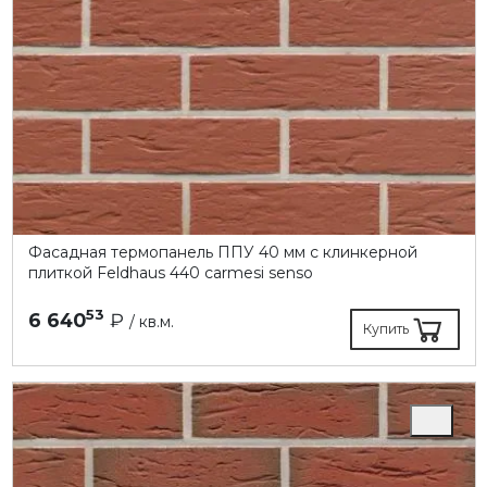
Фасадная термопанель ППУ 40 мм с клинкерной
плиткой Feldhaus 440 carmesi senso
53
6 640
₽
/ кв.м.
Купить