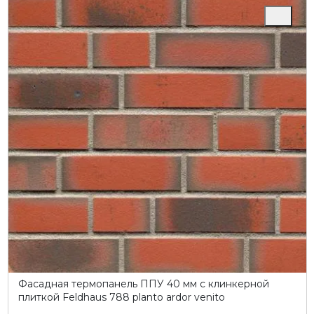
Фасадная термопанель ППУ 40 мм с клинкерной
плиткой Feldhaus 788 planto ardor venito