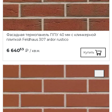
Фасадная термопанель ППУ 40 мм с клинкерной
плиткой Feldhaus 307 ardor rustico
53
6 640
₽
/ кв.м.
Купить