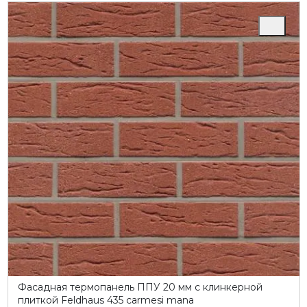
Фасадная термопанель ППУ 20 мм с клинкерной
плиткой Feldhaus 435 carmesi mana