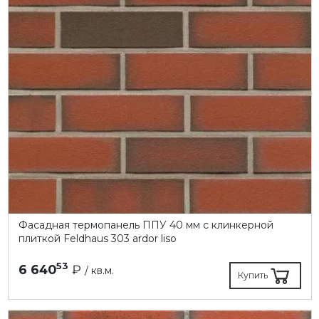
Фасадная термопанель ППУ 40 мм с клинкерной
плиткой Feldhaus 303 ardor liso
53
6 640
₽
/ кв.м.
Купить