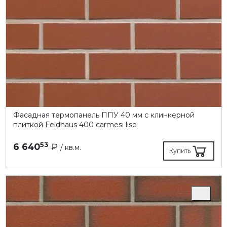
Фасадная термопанель ППУ 40 мм с клинкерной
плиткой Feldhaus 400 carmesi liso
53
6 640
₽
/ кв.м.
Купить