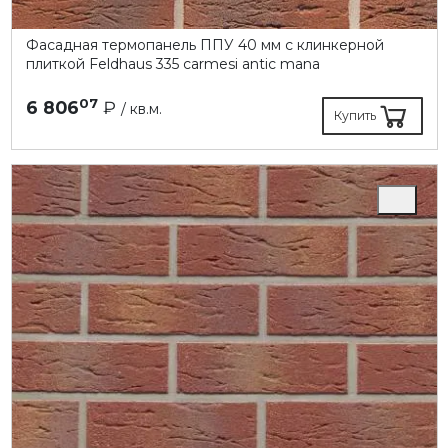
Фасадная термопанель ППУ 40 мм с клинкерной
плиткой Feldhaus 335 carmesi antic mana
07
6 806
₽
/ кв.м.
Купить