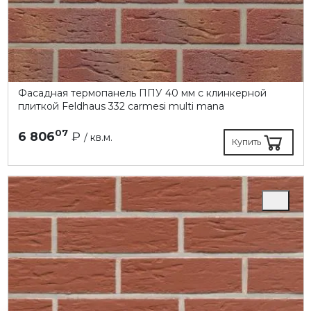
Фасадная термопанель ППУ 40 мм с клинкерной
плиткой Feldhaus 332 carmesi multi mana
07
6 806
₽
/ кв.м.
Купить