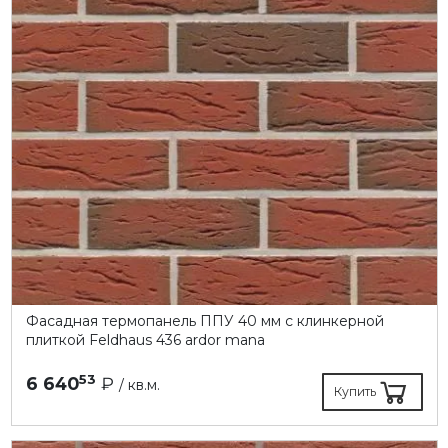
Фасадная термопанель ППУ 40 мм с клинкерной
плиткой Feldhaus 436 ardor mana
53
6 640
₽
/ кв.м.
Купить