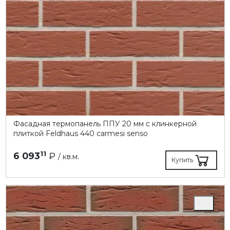
Фасадная термопанель ППУ 20 мм с клинкерной
плиткой Feldhaus 440 carmesi senso
11
6 093
₽
/ кв.м.
Купить