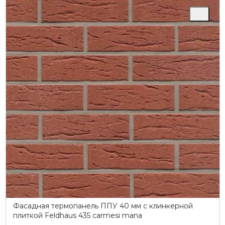
Фасадная термопанель ППУ 40 мм с клинкерной
плиткой Feldhaus 435 carmesi mana