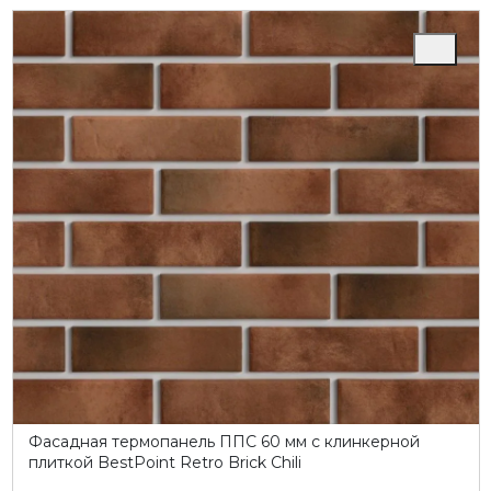
Фасадная термопанель ППC 60 мм с клинкерной
плиткой BestPoint Retro Brick Chili