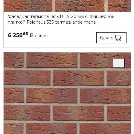
Фасадная термопанель ППУ 20 мм с клинкерной
плиткой Feldhaus 335 carmesi antic mana
65
6 258
₽
/ кв.м.
Купить