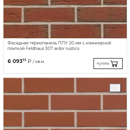
Фасадная термопанель ППУ 20 мм с клинкерной
плиткой Feldhaus 307 ardor rustico
11
6 093
₽
/ кв.м.
Купить