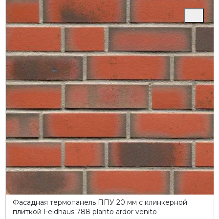
Фасадная термопанель ППУ 20 мм с клинкерной
плиткой Feldhaus 788 planto ardor venito