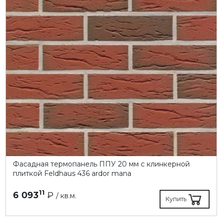
Фасадная термопанель ППУ 20 мм с клинкерной
плиткой Feldhaus 436 ardor mana
11
6 093
₽
/ кв.м.
Купить