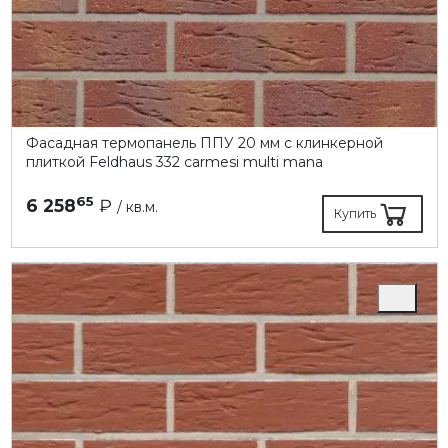
Фасадная термопанель ППУ 20 мм с клинкерной
плиткой Feldhaus 332 carmesi multi mana
65
6 258
₽
/ кв.м.
Купить