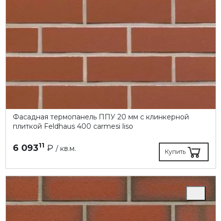
Фасадная термопанель ППУ 20 мм с клинкерной
плиткой Feldhaus 400 carmesi liso
11
6 093
₽
/ кв.м.
Купить