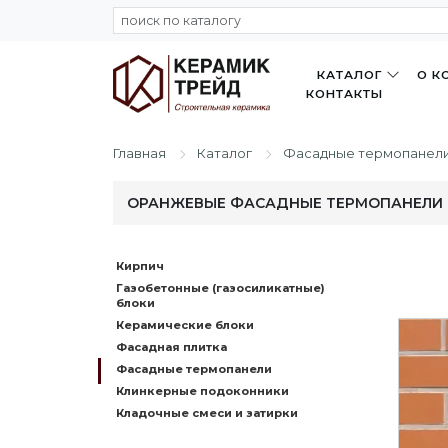
КАТАЛОГ
О К
КОНТАКТЫ
Главная
Каталог
Фасадные термопанел
ОРАНЖЕВЫЕ ФАСАДНЫЕ ТЕРМОПАНЕЛИ
Кирпич
Газобетонные (газосиликатные)
блоки
Керамические блоки
Фасадная плитка
Фасадные термопанели
Клинкерные подоконники
Кладочные смеси и затирки