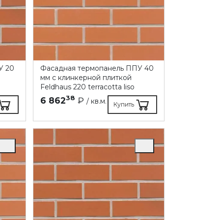
У 20
Фасадная термопанель ППУ 40
мм с клинкерной плиткой
Feldhaus 220 terracotta liso
38
6 862
₽
/ кв.м.
Купить