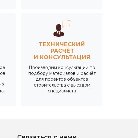
ТЕХНИЧЕСКИЙ
РАСЧЁТ
И КОНСУЛЬТАЦИЯ
ое
Производим консультации по
дов
подбору материалов и расчёт
:
для проектов объектов
ий
строительства с выездом
да
специалиста
Связаться с нами