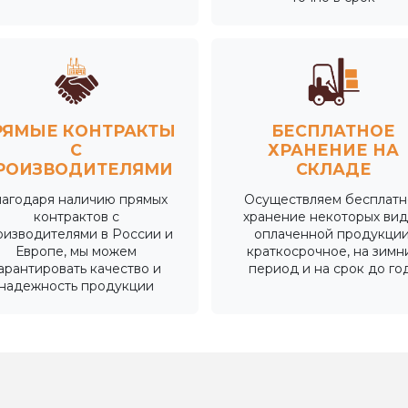
РЯМЫЕ КОНТРАКТЫ
БЕСПЛАТНОЕ
С
ХРАНЕНИЕ НА
РОИЗВОДИТЕЛЯМИ
СКЛАДЕ
лагодаря наличию прямых
Осуществляем бесплатн
контрактов с
хранение некоторых ви
оизводителями в России и
оплаченной продукции
Европе, мы можем
краткосрочное, на зимн
арантировать качество и
период и на срок до го
надежность продукции