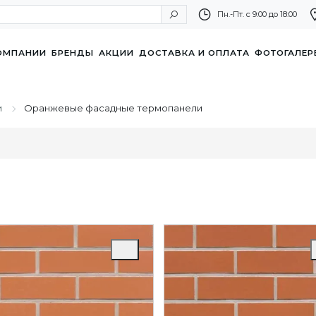
Пн.-Пт. с 9:00 до 18:00
ОМПАНИИ
БРЕНДЫ
АКЦИИ
ДОСТАВКА И ОПЛАТА
ФОТОГАЛЕР
и
Оранжевые фасадные термопанели