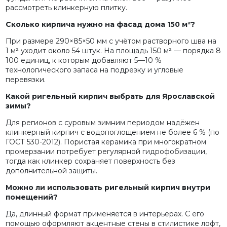
рассмотреть клинкерную плитку.
Сколько кирпича нужно на фасад дома 150 м²?
При размере 290×85×50 мм с учётом растворного шва на
1 м² уходит около 54 штук. На площадь 150 м² — порядка 8
100 единиц, к которым добавляют 5—10 %
технологического запаса на подрезку и угловые
перевязки.
Какой ригельный кирпич выбрать для Ярославской
зимы?
Для регионов с суровым зимним периодом надёжен
клинкерный кирпич с водопоглощением не более 6 % (по
ГОСТ 530-2012). Пористая керамика при многократном
промерзании потребует регулярной гидрофобизации,
тогда как клинкер сохраняет поверхность без
дополнительной защиты.
Можно ли использовать ригельный кирпич внутри
помещений?
Да, длинный формат применяется в интерьерах. С его
помощью оформляют акцентные стены в стилистике лофт,