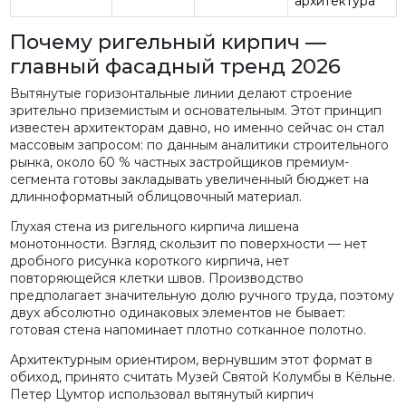
архитектура
Почему ригельный кирпич —
главный фасадный тренд 2026
Вытянутые горизонтальные линии делают строение
зрительно приземистым и основательным. Этот принцип
известен архитекторам давно, но именно сейчас он стал
массовым запросом: по данным аналитики строительного
рынка, около 60 % частных застройщиков премиум-
сегмента готовы закладывать увеличенный бюджет на
длинноформатный облицовочный материал.
Глухая стена из ригельного кирпича лишена
монотонности. Взгляд скользит по поверхности — нет
дробного рисунка короткого кирпича, нет
повторяющейся клетки швов. Производство
предполагает значительную долю ручного труда, поэтому
двух абсолютно одинаковых элементов не бывает:
готовая стена напоминает плотно сотканное полотно.
Архитектурным ориентиром, вернувшим этот формат в
обиход, принято считать Музей Святой Колумбы в Кёльне.
Петер Цумтор использовал вытянутый кирпич