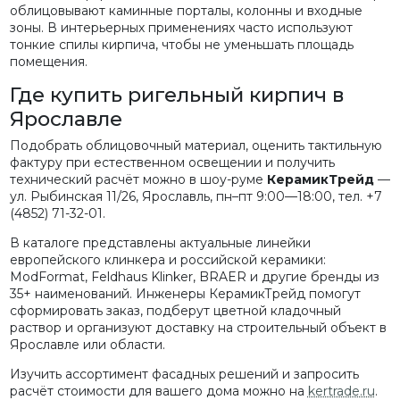
облицовывают каминные порталы, колонны и входные
зоны. В интерьерных применениях часто используют
тонкие спилы кирпича, чтобы не уменьшать площадь
помещения.
Где купить ригельный кирпич в
Ярославле
Подобрать облицовочный материал, оценить тактильную
фактуру при естественном освещении и получить
технический расчёт можно в шоу-руме
КерамикТрейд
—
ул. Рыбинская 11/26, Ярославль, пн–пт 9:00—18:00, тел. +7
(4852) 71-32-01.
В каталоге представлены актуальные линейки
европейского клинкера и российской керамики:
ModFormat, Feldhaus Klinker, BRAER и другие бренды из
35+ наименований. Инженеры КерамикТрейд помогут
сформировать заказ, подберут цветной кладочный
раствор и организуют доставку на строительный объект в
Ярославле или области.
Изучить ассортимент фасадных решений и запросить
расчёт стоимости для вашего дома можно на
kertrade.ru
.