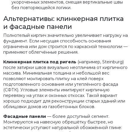
укороченных элементов, смещая вертикальные швы
без повторяющейся логики.
Альтернативы: клинкерная плитка
и фасадные панели
Полнотелый кирпич значительно увеличивает нагрузку на
фундамент. Если несущая способность основания
ограничена или дом строится по каркасной технологии —
применяют облегчённые решения.
Клинкерная плитка под ригель
(например, Steinburg)
после затирки швов визуально неотличима от кирпичного
массива. Минимальная толщина и небольшой вес
позволяют монтировать плитку на клей поверх
подготовленного основания или утеплённого фасада
(СФТК). Угловые элементы имитируют кирпичную
перевязку на углах и оконных откосах. Такой вариант
хорошо подходит для реконструкции старых зданий или
облицовки домов из газобетонных блоков.
Фасадные панели
— более доступный сегмент.
Монтируются на навесную обрешётку быстрее, но
эстетически уступают натуральной обожжённой глине: