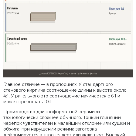
Главное отличие — в пропорциях. У стандартного
стенового кирпича соотношение длины к высоте около
4:1. У ригельного это соотношение начинается с 6:1 и
может превышать 10:1.
Производство длинноформатной керамики
технологически сложнее обычного. Тонкий глиняный
черепок чувствителен к малейшим отклонениям сушки и
обжига: при нарушении режима заготовка
деформируется в «пропеллер» или «клюшку». Высокий