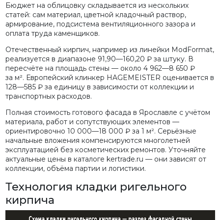
Бюджет на облицовку складывается из нескольких
статей: сам материал, цветной кладочный раствор,
армирование, подсистема вентиляционного зазора и
оплата труда каменщиков.
Отечественный кирпич, например из линейки ModFormat,
реализуется в диапазоне 91,90—160,20 ₽ за штуку. В
пересчёте на площадь стены — около 4 962—8 650 ₽
за м². Европейский клинкер HAGEMEISTER оценивается в
128—585 ₽ за единицу в зависимости от коллекции и
транспортных расходов.
Полная стоимость готового фасада в Ярославле с учётом
материала, работ и сопутствующих элементов —
ориентировочно 10 000—18 000 ₽ за 1 м². Серьёзные
начальные вложения компенсируются многолетней
эксплуатацией без косметических ремонтов. Уточняйте
актуальные цены в каталоге kertrade.ru — они зависят от
коллекции, объёма партии и логистики.
Технология кладки ригельного
кирпича