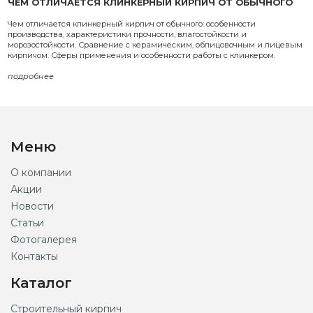
ЧЕМ ОТЛИЧАЕТСЯ КЛИНКЕРНЫЙ КИРПИЧ ОТ ОБЫЧНОГО
Чем отличается клинкерный кирпич от обычного: особенности
производства, характеристики прочности, влагостойкости и
морозостойкости. Сравнение с керамическим, облицовочным и лицевым
кирпичом. Сферы применения и особенности работы с клинкером.
подробнее
Меню
О компании
Акции
Новости
Статьи
Фотогалерея
Контакты
Каталог
Строительный кирпич