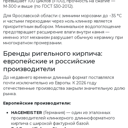
превышает 100 циклов (F100), прочность на сжатие —
М-300 и выше (по ГОСТ 530-2012).
Для Ярославской области с зимними морозами до −35 °C
и частыми переходами через ноль клинкер является
приоритетным выбором. Минимальное водопоглощение
предотвращает расширение влаги внутри камня —
именно этот механизм разрушает обычную керамику при
многократном промерзании.
Бренды ригельного кирпича:
европейские и российские
производители
До недавнего времени длинный формат поставлялся
почти исключительно из Европы. К 2026 году
отечественные производства закрыли значительную долю
рынка.
Европейские производители:
HAGEMEISTER
(Германия) — один из эталонных
производителей клинкерного длинноформатного
кирпича с широкой фактурной базой.