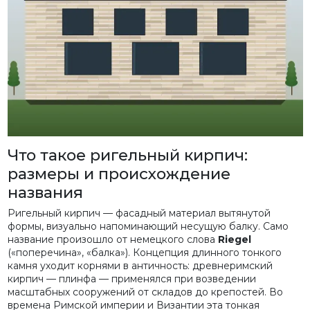
Что такое ригельный кирпич:
размеры и происхождение
названия
Ригельный кирпич — фасадный материал вытянутой
формы, визуально напоминающий несущую балку. Само
название произошло от немецкого слова
Riegel
(«поперечина», «балка»). Концепция длинного тонкого
камня уходит корнями в античность: древнеримский
кирпич — плинфа — применялся при возведении
масштабных сооружений от складов до крепостей. Во
времена Римской империи и Византии эта тонкая