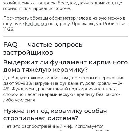
хозяйственных построек, беседок, дачных домиков, где
горизонт планирования короче.
Посмотреть образцы обоих материалов в живую можно в
шоу-руме
kertrade.ru
по адресу: Ярославль, ул. Рыбинская,
11/26.
FAQ — частые вопросы
застройщиков
Выдержит ли фундамент кирпичного
дома тяжёлую керамику?
Да. В двухэтажном кирпичном доме стены и перекрытия
дают 90–98% нагрузки на фундамент, доля кровли — 2–
4%. Фундамент, рассчитанный под кирпичные стены,
спокойно несёт и керамическую черепицу без какого-
либо усиления.
Нужна ли под керамику особая
стропильная система?
Нет, это распространённый миф. Используется