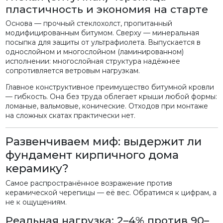
пластичность и экономия на старте
Основа — прочный стеклохолст, пропитанный
модифицированным битумом. Сверху — минеральная
посыпка для защиты от ультрафиолета. Выпускается в
однослойном и многослойном (ламинированном)
исполнении: многослойная структура надёжнее
сопротивляется ветровым нагрузкам.
Главное конструктивное преимущество битумной кровли
— гибкость. Она без труда облегает крыши любой формы:
ломаные, вальмовые, конические. Отходов при монтаже
на сложных скатах практически нет.
Развенчиваем миф: выдержит ли
фундамент кирпичного дома
керамику?
Самое распространённое возражение против
керамической черепицы — её вес. Обратимся к цифрам, а
не к ощущениям.
Реальная нагрузка: 2–4% против 90–