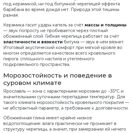
под керамикой, ни под битумной черепицей эффекта
барабана во время дождя нет. Природа этой тишины
разная.
Керамика гасит удары капель за счёт
массы и толщины
— звук попросту не пробивается через плотный
обожжённый слой. Гибкая черепица работает за счёт
эластичности и вязкости
битума — звук в нём вязнет.
Итоговый акустический комфорт при мягкой кровле во
многом определяется качеством всего кровельного
пирога: сплошного настила и утеплённого
подкровельного пространства.
Морозостойкость и поведение в
суровом климате
Ярославль — зона с характерными морозами до −35°С и
значительными суточными перепадами температур. Для
такого климата морозостойкость кровельного покрытия —
не абстрактный параметр, а требование к долговечности.
Обожжённая глина имеет крайне низкое
водопоглощение: влага практически не проникает в
структуру черепицы, а значит, при замерзании ей нечего