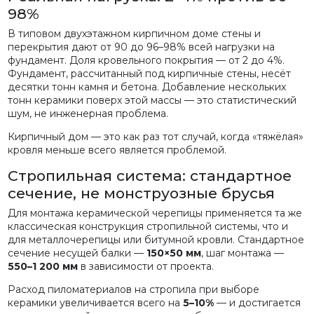
98%
В типовом двухэтажном кирпичном доме стены и
перекрытия дают от 90 до 96–98% всей нагрузки на
фундамент. Доля кровельного покрытия — от 2 до 4%.
Фундамент, рассчитанный под кирпичные стены, несёт
десятки тонн камня и бетона. Добавление нескольких
тонн керамики поверх этой массы — это статистический
шум, не инженерная проблема.
Кирпичный дом — это как раз тот случай, когда «тяжёлая»
кровля меньше всего является проблемой.
Стропильная система: стандартное
сечение, не монструозные брусья
Для монтажа керамической черепицы применяется та же
классическая конструкция стропильной системы, что и
для металлочерепицы или битумной кровли. Стандартное
сечение несущей балки —
150×50 мм
, шаг монтажа —
550–1 200 мм
в зависимости от проекта.
Расход пиломатериалов на стропила при выборе
керамики увеличивается всего на
5–10%
— и достигается