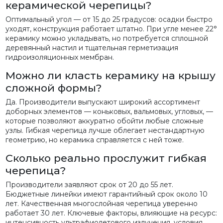
керамической черепицы?
Оптимальный угол — от 15 до 25 градусов: осадки быстро
уходят, конструкция работает штатно. При угле менее 22°
керамику можно укладывать, но потребуется сплошной
деревянный настил и тщательная герметизация
гидроизоляционных мембран.
Можно ли класть керамику на крышу
сложной формы?
Да. Производители выпускают широкий ассортимент
доборных элементов — коньковых, вальмовых, угловых, —
которые позволяют аккуратно обойти любые сложные
узлы. Гибкая черепица лучше облегает нестандартную
геометрию, но керамика справляется с ней тоже.
Сколько реально прослужит гибкая
черепица?
Производители заявляют срок от 20 до 55 лет.
Бюджетные линейки имеют гарантийный срок около 10
лет. Качественная многослойная черепица уверенно
работает 30 лет. Ключевые факторы, влияющие на ресурс:
интенсивность ультрафиолетового излучения, условия