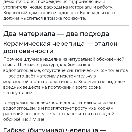
демонтаж, риск повреждения гидроизоляции и
утеплителя, новые расходы на материалы и работу.
Кирпичный дом строится один раз. Кровля для него
должна мыслиться в том же горизонте.
Два материала — два подхода
Керамическая черепица — эталон
долговечности
Прочное штучное изделие из натуральной обожжённой
глины. Плотная структура, крайне низкое
водопоглощение, отсутствие синтетических компонентов
— всё это даёт материалу исключительную
морозостойкость и экологичность. Керамика не выделяет
вредных веществ на протяжении всего срока
эксплуатации.
Глазурованная поверхность дополнительно снижает
водопоглощение и препятствует росту мха: корням
растений попросту не за что зацепиться на гладкой
обожжённой глине.
Гибкая (битумная) черепица —