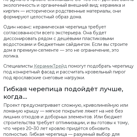
экологичность и органичный внешний вид: керамика и
кирпич — исторически родственные материалы, они
формируют целостный образ дома.
Один нюанс: керамическая черепица требует
согласованности всего экстерьера. Она будет
диссонировать рядом с дешёвыми пластиковыми
водостоками и бюджетным сайдингом. Если вы строите
дом в премиум-сегменте — это не ограничение, это
логика.
Специалисты
КерамикТрейд
помогут подобрать черепицу
под конкретный фасад и рассчитать кровельный пирог
под ярославские снеговые нагрузки.
Гибкая черепица подойдёт лучше,
когда…
Проект предусматривает сложную, криволинейную или
ломаную крышу — мягкое покрытие ляжет на неё без
лишних отходов и доборных элементов. Или бюджет
строительства требует оптимизации, и вы готовы к тому,
что через 20–30 лет кровлю придётся обновить
полностью. Гибкая черепица — разумный выбор для