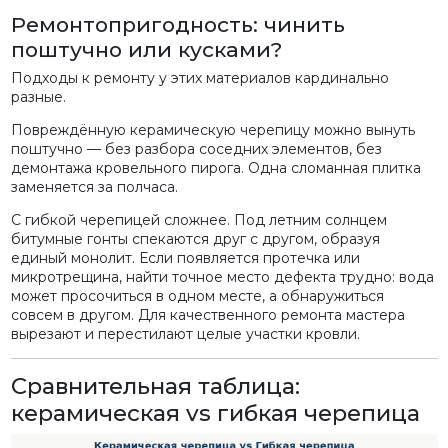
Ремонтопригодность: чинить
поштучно или кусками?
Подходы к ремонту у этих материалов кардинально
разные.
Повреждённую керамическую черепицу можно вынуть
поштучно — без разбора соседних элементов, без
демонтажа кровельного пирога. Одна сломанная плитка
заменяется за полчаса.
С гибкой черепицей сложнее. Под летним солнцем
битумные гонты спекаются друг с другом, образуя
единый монолит. Если появляется протечка или
микротрещина, найти точное место дефекта трудно: вода
может просочиться в одном месте, а обнаружиться
совсем в другом. Для качественного ремонта мастера
вырезают и перестилают целые участки кровли.
Сравнительная таблица:
керамическая vs гибкая черепица