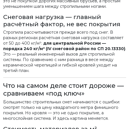
это не покупкой дорогих массивных брусьев, а простым
уменьшением шага между стропильными ногами.
Снеговая нагрузка — главный
расчётный фактор, не вес покрытия
Стропила рассчитываются прежде всего под снег. В
разных регионах расчётная снеговая нагрузка составляет
от 50 до 400 кг/м²:
для центральной России —
порядка 240 кг/м² (IV снеговой район по СП 20.13330)
.
Это — реальный инженерный вызов для стропильной
системы. По сравнению с ним разница в весе между
керамической черепицей и гибкой кровлей уходит на
третий план.
Что на самом деле стоит дороже —
сравниваем «под ключ»
Большинство строительных смет начинаются с ошибки:
смотрят только на цену квадратного метра финишного
покрытия. Но кровля — это не одно покрытие, а
многослойная система. И здесь картина меняется.
Стоимость материалов за м²