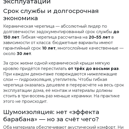
эксплуатации
Срок службы и долгосрочная
экономика
Керамическая черепица — абсолютный лидер по
долговечности: задокументированный срок службы
до
150 лет
. Гибкая черепица рассчитана на
20–55 лет
в
зависимости от класса: бюджетные варианты имеют
гарантийный срок
10 лет
, многослойные качественные —
около
30 лет
.
За срок жизни одной керамической крыши мягкую
кровлю придётся перестилать
от трёх до восьми раз
.
При каждом демонтаже повреждаются нижележащие
слои — гидроизоляция, утеплитель. Чтобы гибкая
черепица оказалась дешевле в перерасчёте на весь срок
эксплуатации дома, её монтаж и материалы должны
стоить в три-восемь раз меньше керамики. На практике
этого не происходит.
Шумоизоляция: нет «эффекта
барабана» — но за счёт чего?
Оба материала обеспечивают акустический комфорт. Ни