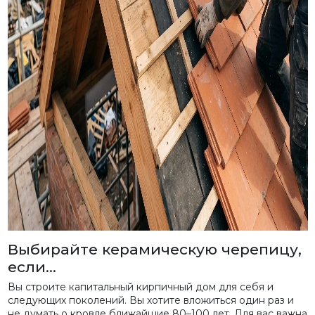
Выбирайте керамическую черепицу,
если…
Вы строите капитальный кирпичный дом для себя и
следующих поколений. Вы хотите вложиться один раз и
не думать о кровле ближайшие 80–100 лет. Для вас важна