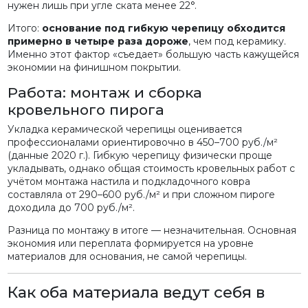
нужен лишь при угле ската менее 22°.
Итого:
основание под гибкую черепицу обходится
примерно в четыре раза дороже
, чем под керамику.
Именно этот фактор «съедает» большую часть кажущейся
экономии на финишном покрытии.
Работа: монтаж и сборка
кровельного пирога
Укладка керамической черепицы оценивается
профессионалами ориентировочно в 450–700 руб./м²
(данные 2020 г.). Гибкую черепицу физически проще
укладывать, однако общая стоимость кровельных работ с
учётом монтажа настила и подкладочного ковра
составляла от 290–600 руб./м² и при сложном пироге
доходила до 700 руб./м².
Разница по монтажу в итоге — незначительная. Основная
экономия или переплата формируется на уровне
материалов для основания, не самой черепицы.
Как оба материала ведут себя в