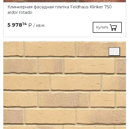
Клинкерная фасадная плитка Feldhaus Klinker 750
ardor rotado
14
5 978
₽
/ кв.м.
Купить