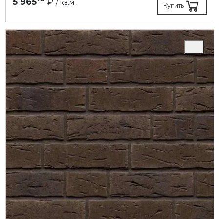
5 965
₽
/ кв.м.
Купить