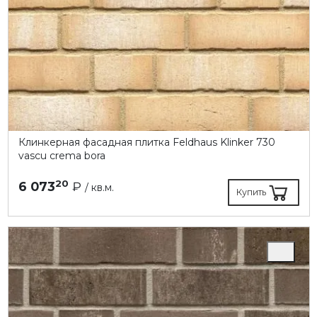
Клинкерная фасадная плитка Feldhaus Klinker 730
vascu crema bora
20
6 073
₽
/ кв.м.
Купить