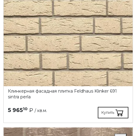
Клинкерная фасадная плитка Feldhaus Klinker 691
sintra perla
10
5 965
₽
/ кв.м.
Купить