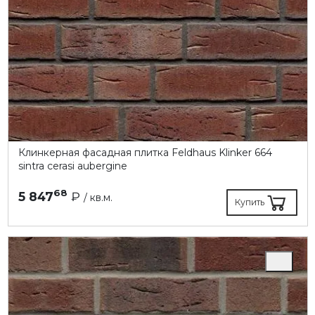
Клинкерная фасадная плитка Feldhaus Klinker 664
sintra cerasi aubergine
68
5 847
₽
/ кв.м.
Купить