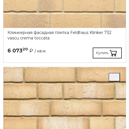
Клинкерная фасадная плитка Feldhaus Klinker 732
vascu crema toccata
20
6 073
₽
/ кв.м.
Купить