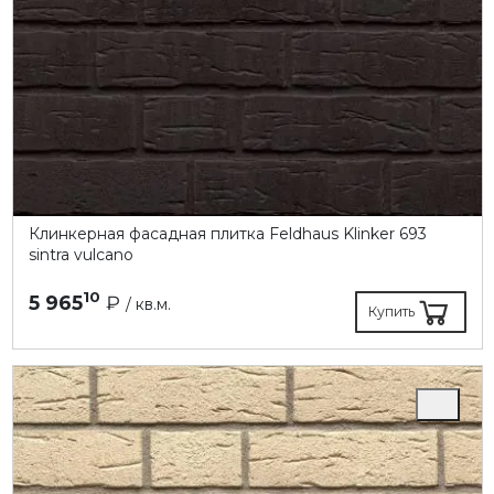
Клинкерная фасадная плитка Feldhaus Klinker 693
sintra vulcano
10
5 965
₽
/ кв.м.
Купить