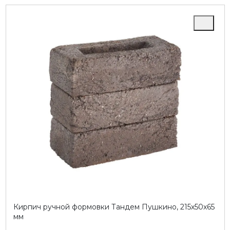
Кирпич ручной формовки Тандем Пушкино, 215х50х65
мм