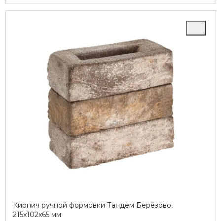
Кирпич ручной формовки Тандем Берёзово,
215х102х65 мм