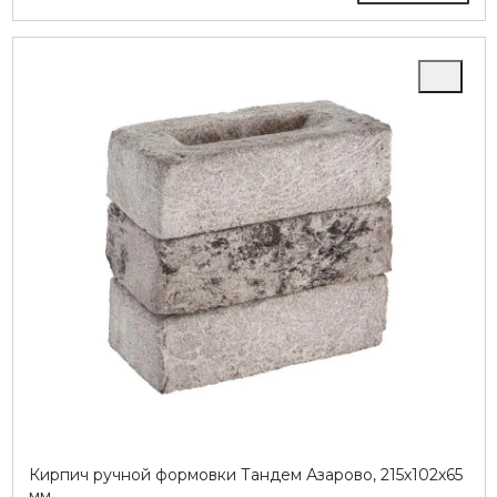
Кирпич ручной формовки Тандем Азарово, 215х102х65
мм