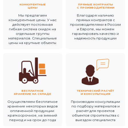
КОНКУРЕНТНЫЕ
ПРЯМЫЕ КОНТРАКТЫ
ЦЕНЫ
С ПРОИЗВОДИТЕЛЯМИ
Мы предлагаем
Благодаря наличию
конкурентные цены. У нас
прямых контрактов с
действует постоянная
производителями в России
гибкая система скидок на
и Европе, мы можем
отдельные группы
гарантировать качество и
материалов. Специальные
надежность продукции
цены на крупные объекты
БЕСПЛАТНОЕ
ТЕХНИЧЕСКИЙ РАСЧЁТ
ХРАНЕНИЕ НА СКЛАДЕ
И КОНСУЛЬТАЦИЯ
Осуществляем бесплатное
Производим консультации
хранение некоторых видов
по подбору материалов и
оплаченной продукции:
расчёт для проектов
краткосрочное, на зимний
объектов строительства с
период и на срок до года
выездом специалиста