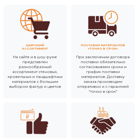
ШИРОКИЙ
ПОСТАВКИ МАТЕРИАЛОВ
АССОРТИМЕНТ
«ТОЧНО В СРОК»
На сайте и в шоу-руме
При заключении договора
представлен
поставки обязательно
разнообразный
согласовываем сроки и
ассортимент стеновых,
график поставки
кровельных и ландшафтных
материалов. Доставку
материалов с большим
заказа производим
выбором фактур и цветов
оперативно и с гарантией
"точно в срок"