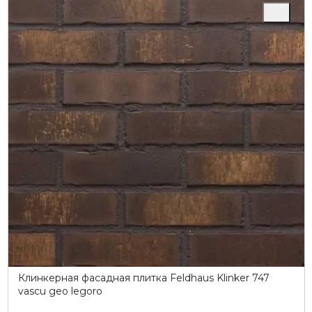
Клинкерная фасадная плитка Feldhaus Klinker 747
vascu geo legoro