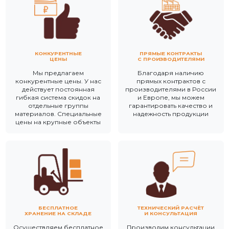
КОНКУРЕНТНЫЕ
ПРЯМЫЕ КОНТРАКТЫ
ЦЕНЫ
С ПРОИЗВОДИТЕЛЯМИ
Мы предлагаем
Благодаря наличию
конкурентные цены. У нас
прямых контрактов с
действует постоянная
производителями в России
гибкая система скидок на
и Европе, мы можем
отдельные группы
гарантировать качество и
материалов. Специальные
надежность продукции
цены на крупные объекты
БЕСПЛАТНОЕ
ТЕХНИЧЕСКИЙ РАСЧЁТ
ХРАНЕНИЕ НА СКЛАДЕ
И КОНСУЛЬТАЦИЯ
Осуществляем бесплатное
Производим консультации