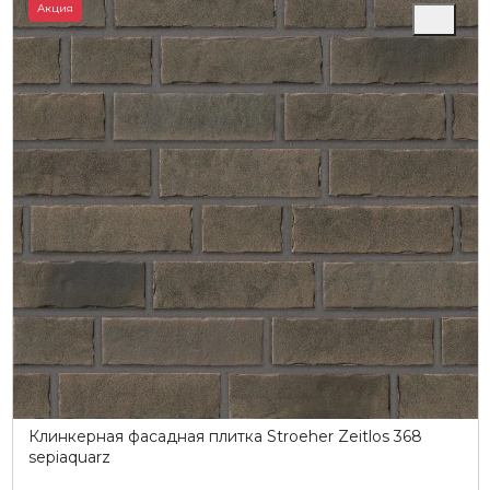
Акция
Клинкерная фасадная плитка Stroeher Zeitlos 368
sepiaquarz